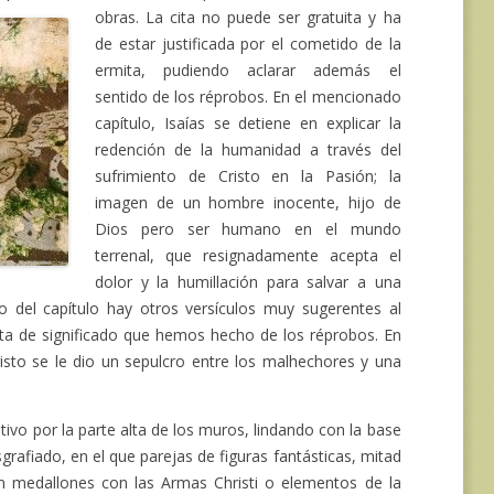
obras. La cita no puede
ser gratuita y ha
de estar justificada por el cometido de la
ermita, pudiendo aclarar además el
sentido de los réprobos. En el mencionado
capítulo, Isaías se detiene en explicar la
redención de la humanidad a través del
sufrimiento de Cristo en la Pasión; la
imagen de un hombre inocente, hijo de
Dios pero ser humano en el mundo
terrenal, que resignadamente acepta el
dolor y la humillación para salvar a una
 del capítulo hay otros versículos muy sugerentes al
sta de significado que hemos hecho de los réprobos. En
isto se le dio un sepulcro entre los malhechores y una
or la parte alta de los muros, lindando con la base
grafiado, en el que parejas de figuras fantásticas, mitad
n medallones con las Armas Christi o elementos de la