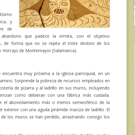
tísimo
ica, y
rre de
e abandono que padece la ermita, son el objetivo
, de forma que no se repita el triste destino de los
 de Horcajo de Montemayor (Salamanca).
tra muy próxima a la iglesia parroquial, en un
 camino. Sorprende la pobreza de recursos empleados en
stería de pizarra y al ladrillo en sus muros, incluyendo
erencian como debieran con una fábrica más cuidada.
e el abovedamiento más o menos semiesférico de la
el exterior con una aguda pirámide maciza de ladrillo. El
de los muros se han perdido, arrastrando consigo los