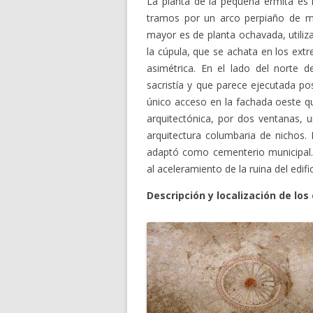
La planta de la pequeña ermita es 
tramos por un arco perpiaño de m
mayor es de planta ochavada, utiliz
la cúpula, que se achata en los ext
asimétrica. En el lado del norte d
sacristía y que parece ejecutada po
único acceso en la fachada oeste qu
arquitectónica, por dos ventanas, 
arquitectura columbaria de nichos. 
adaptó como cementerio municipal.
al aceleramiento de la ruina del edific
Descripción y localización de los