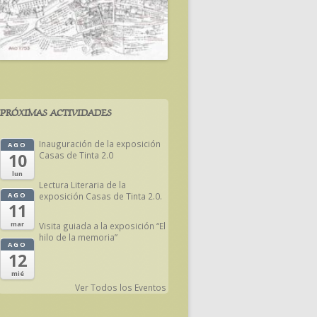
PRÓXIMAS ACTIVIDADES
Inauguración de la exposición
AGO
Casas de Tinta 2.0
10
lun
Lectura Literaria de la
exposición Casas de Tinta 2.0.
AGO
11
mar
Visita guiada a la exposición “El
hilo de la memoria”
AGO
12
mié
Ver Todos los Eventos