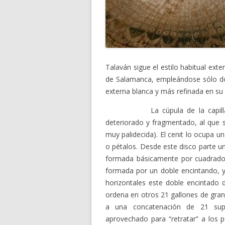
Talaván sigue el estilo habitual ext
de Salamanca, empleándose sólo dos
externa blanca y más refinada en su
La cúpula de la capi
deteriorado y fragmentado, al que se
muy palidecida). El cenit lo ocupa 
o pétalos. Desde este disco parte un
formada básicamente por cuadrados 
formada por un doble encintando, y 
horizontales este doble encintado
ordena en otros 21 gallones de gran
a una concatenación de 21 supe
aprovechado para “retratar” a los p