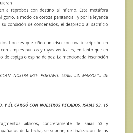
uieran
en a réprobos con destino al infierno. Esta metáfora
l gorro, a modo de coroza penitencial, y por la leyenda
 su condición de condenados, el desprecio al sacrificio
dos boceles que ciñen un friso con una inscripción en
do con simples puntos y rayas verticales, en tanto que en
ipo de espiga o espina de pez. La mencionada inscripción
ECCATA NOSTRA IPSE. PORTAVIT. ESAIE. 53. MARZO.15 DE
. Y ÉL CARGÓ CON NUESTROS PECADOS. ISAÍAS 53. 15
gmentos bíblicos, concretamente de Isaías 53 y
mpañados de la fecha, se supone, de finalización de las