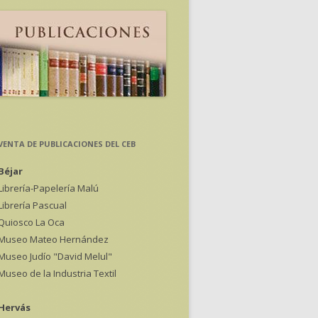
VENTA DE PUBLICACIONES DEL CEB
Béjar
Librería-Papelería Malú
Librería Pascual
Quiosco La Oca
Museo Mateo Hernández
Museo Judío "David Melul"
Museo de la Industria Textil
Hervás