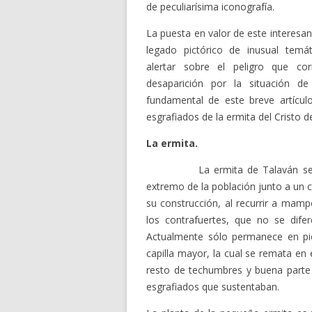
de peculiarísima iconografía.
La puesta en valor de este interesan
legado pictórico de inusual temát
alertar sobre el peligro que co
desaparición por la situación d
fundamental de este breve artículo
esgrafiados de la ermita del Cristo
La ermita.
La ermita de Talaván se encuen
extremo de la población junto a un
su construcción, al recurrir a mampo
los contrafuertes, que no se dif
Actualmente sólo permanece en pi
capilla mayor, la cual se remata en 
resto de techumbres y buena parte 
esgrafiados que sustentaban.