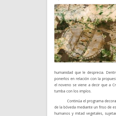
humanidad que le desprecia. Dentro
ponerlos en relación con la propue
el noveno se viene a decir que a Cr
tumba con los impíos.
Continúa el programa decorativo p
de la bóveda mediante un friso de es
humanos y mitad vegetales, sujeta