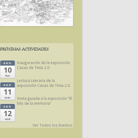
PRÓXIMAS ACTIVIDADES
Inauguración de la exposición
AGO
Casas de Tinta 2.0
10
lun
Lectura Literaria de la
exposición Casas de Tinta 2.0.
AGO
11
mar
Visita guiada a la exposición “El
hilo de la memoria”
AGO
12
mié
Ver Todos los Eventos