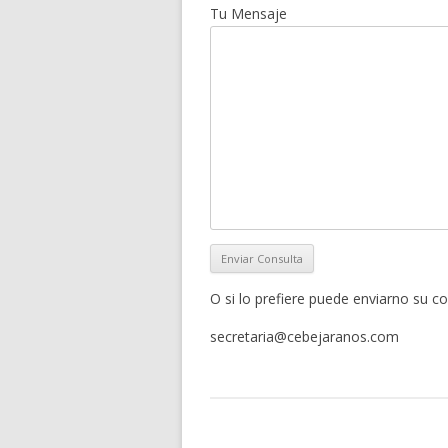
Tu Mensaje
O si lo prefiere puede enviarno su c
secretaria@cebejaranos.com