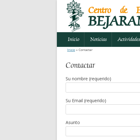
Centro de E
BEJARA
Inicio
Noticias
Actividade
Inicio
» Contactar
Contactar
Su nombre (requerido)
Su Email (requerido)
Asunto