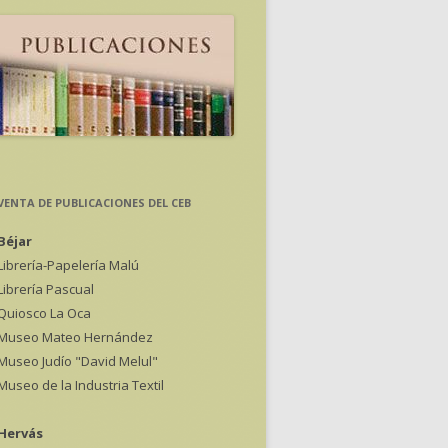
VENTA DE PUBLICACIONES DEL CEB
Béjar
Librería-Papelería Malú
Librería Pascual
Quiosco La Oca
Museo Mateo Hernández
Museo Judío "David Melul"
Museo de la Industria Textil
Hervás