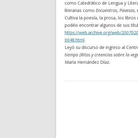
como Catedrático de Lengua y Litera
literarias como
Encuentros
,
Pavesas,
Cultiva la poesía, la prosa, los libros
podéis encontrar algunos de sus títu
https://web.archive.org/web/200702
0048.html
.
Leyó su discurso de ingreso al Cent
tiempo (Ritos y creencias sobre la veg
María Hernández Díaz.