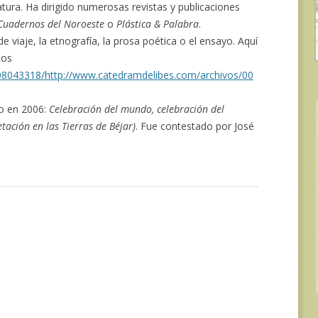
tura. Ha dirigido numerosas revistas y publicaciones
Cuadernos del Noroeste
o
Plástica & Palabra
.
 de viaje, la etnografía, la prosa poética o el ensayo. Aquí
los
08043318/http://www.catedramdelibes.com/archivos/00
ro en 2006:
Celebración del mundo, celebración del
etación en las Tierras de Béjar)
. Fue contestado por José