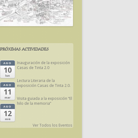
PRÓXIMAS ACTIVIDADES
Inauguración de la exposición
AGO
Casas de Tinta 2.0
10
lun
Lectura Literaria de la
exposición Casas de Tinta 2.0.
AGO
11
mar
Visita guiada a la exposición “El
hilo de la memoria”
AGO
12
mié
Ver Todos los Eventos