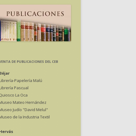
VENTA DE PUBLICACIONES DEL CEB
Béjar
Librería-Papelería Malú
Librería Pascual
Quiosco La Oca
Museo Mateo Hernández
Museo Judío "David Melul"
Museo de la Industria Textil
Hervás