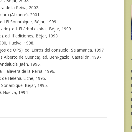
a”. Béjar, 2002.
era de la Reina, 2002.
clara (Alicante), 2001.
, ed El Sonarbique, Béjar, 1999.
rio). ed. El árbol espiral, Béjar, 1999.
. ed. lf ediciones, Béjar, 1998.
1900, Huelva, 1998.
ujos de OPS). ed. Libros del consuelo, Salamanca, 1997.
s Alberto de Cuenca). ed. Beni-gazlo, Castellón, 1997
Andalucía. Jaén, 1996.
a. Talavera de la Reina, 1996.
s de Helena. Elche, 1995.
l Sonarbique. Béjar, 1995.
0. Huelva, 1994.
.