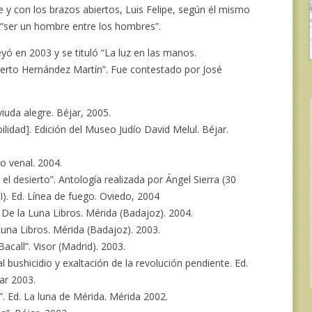
 y con los brazos abiertos, Luis Felipe, según él mismo
a “ser un hombre entre los hombres”.
eyó en 2003 y se tituló “La luz en las manos.
erto Hernández Martín”. Fue contestado por José
iuda alegre. Béjar, 2005.
ilidad]. Edición del Museo Judío David Melul. Béjar.
o venal. 2004.
l desierto”. Antología realizada por Ángel Sierra (30
I). Ed. Línea de fuego. Oviedo, 2004
 De la Luna Libros. Mérida (Badajoz). 2004.
una Libros. Mérida (Badajoz). 2003.
acall”. Visor (Madrid). 2003.
al bushicidio y exaltación de la revolución pendiente. Ed.
ar 2003.
. Ed. La luna de Mérida. Mérida 2002.