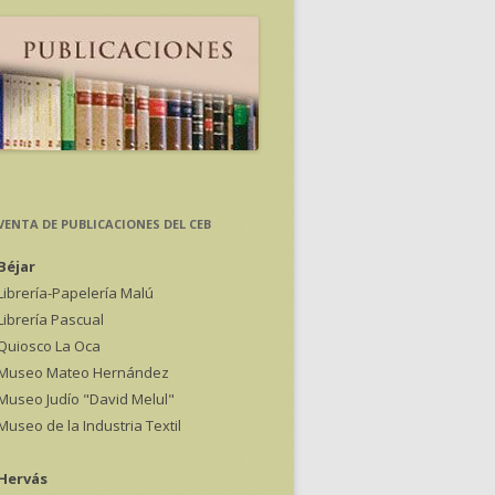
VENTA DE PUBLICACIONES DEL CEB
Béjar
Librería-Papelería Malú
Librería Pascual
Quiosco La Oca
Museo Mateo Hernández
Museo Judío "David Melul"
Museo de la Industria Textil
Hervás