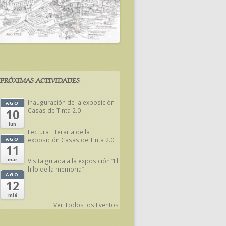
PRÓXIMAS ACTIVIDADES
Inauguración de la exposición
AGO
Casas de Tinta 2.0
10
lun
Lectura Literaria de la
exposición Casas de Tinta 2.0.
AGO
11
mar
Visita guiada a la exposición “El
hilo de la memoria”
AGO
12
mié
Ver Todos los Eventos