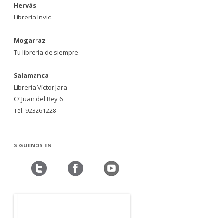
Hervás
Librería Invic
Mogarraz
Tu librería de siempre
Salamanca
Librería Víctor Jara
C/ Juan del Rey 6
Tel. 923261228
SÍGUENOS EN