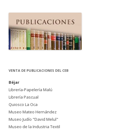
VENTA DE PUBLICACIONES DEL CEB
Béjar
Librería-Papelería Malú
Librería Pascual
Quiosco La Oca
Museo Mateo Hernández
Museo Judío "David Melul"
Museo de la Industria Textil