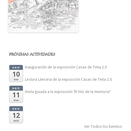
PRÓXIMAS ACTIVIDADES
Inauguración de la exposición Casas de Tinta 2.0
AGO
10
Lectura Literaria de la exposición Casas de Tinta 2.0.
lun
AGO
Visita guiada a la exposición “El hilo de la memoria”
11
mar
AGO
12
mié
Ver Todos los Eventos