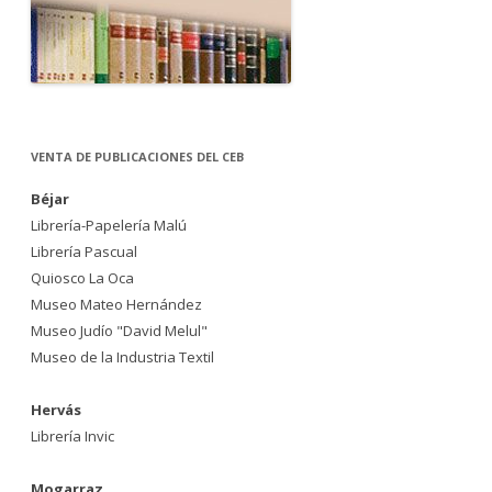
VENTA DE PUBLICACIONES DEL CEB
Béjar
Librería-Papelería Malú
Librería Pascual
Quiosco La Oca
Museo Mateo Hernández
Museo Judío "David Melul"
Museo de la Industria Textil
Hervás
Librería Invic
Mogarraz