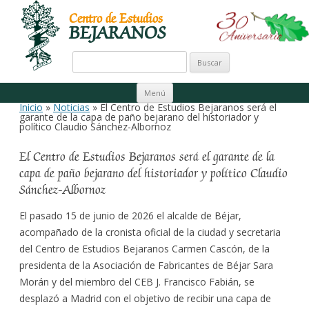
Centro de Estudios
BEJARANOS
Buscar:
Ir al contenido
Menú
Inicio
»
Noticias
» El Centro de Estudios Bejaranos será el
garante de la capa de paño bejarano del historiador y
político Claudio Sánchez-Albornoz
El Centro de Estudios Bejaranos será el garante de la
capa de paño bejarano del historiador y político Claudio
Sánchez-Albornoz
El pasado 15 de junio de 2026 el alcalde de Béjar,
acompañado de la cronista oficial de la ciudad y secretaria
del Centro de Estudios Bejaranos Carmen Cascón, de la
presidenta de la Asociación de Fabricantes de Béjar Sara
Morán y del miembro del CEB J. Francisco Fabián, se
desplazó a Madrid con el objetivo de recibir una capa de