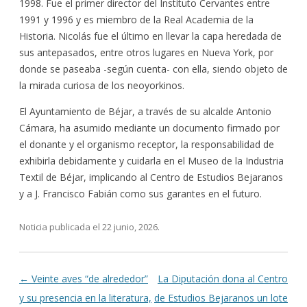
1998. Fue el primer director del Instituto Cervantes entre
1991 y 1996 y es miembro de la Real Academia de la
Historia. Nicolás fue el último en llevar la capa heredada de
sus antepasados, entre otros lugares en Nueva York, por
donde se paseaba -según cuenta- con ella, siendo objeto de
la mirada curiosa de los neoyorkinos.
El Ayuntamiento de Béjar, a través de su alcalde Antonio
Cámara, ha asumido mediante un documento firmado por
el donante y el organismo receptor, la responsabilidad de
exhibirla debidamente y cuidarla en el Museo de la Industria
Textil de Béjar, implicando al Centro de Estudios Bejaranos
y a J. Francisco Fabián como sus garantes en el futuro.
Noticia publicada el
22 junio, 2026
.
Navegación de entradas
←
Veinte aves “de alrededor”
La Diputación dona al Centro
y su presencia en la literatura,
de Estudios Bejaranos un lote