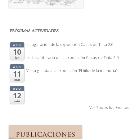
PRÓXIMAS ACTIVIDADES
Inauguración de la exposición Casas de Tinta 2.0
AGO
10
Lectura Literaria de la exposición Casas de Tinta 2.0.
lun
AGO
Visita guiada a la exposición “El hilo de la memoria”
11
mar
AGO
12
mié
Ver Todos los Eventos