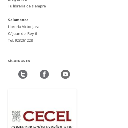
Tu librería de siempre
Salamanca
Librería Víctor Jara
C/ Juan del Rey 6
Tel. 923261228
SÍGUENOS EN