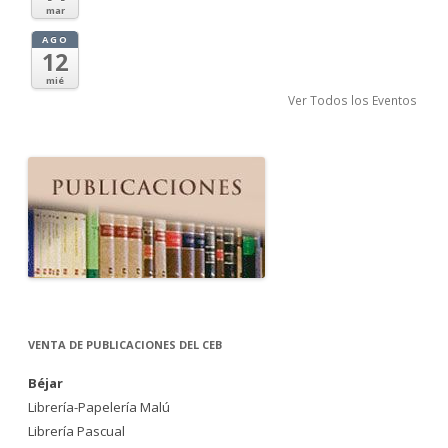
mar
AGO
12
mié
Ver Todos los Eventos
VENTA DE PUBLICACIONES DEL CEB
Béjar
Librería-Papelería Malú
Librería Pascual