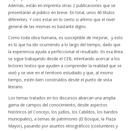
Además, están en imprenta otras 2 publicaciones que se
presentarán al público en breve. En total, unos 40 títulos
diferentes. Y creo estar en lo cierto si afirmo que el nivel
general de las mismas es bastante digno.
Como toda obra humana, es susceptible de mejorar, y esto
es lo que ha ido ocurriendo a lo largo del tiempo, dado que
la experiencia ayuda a perfeccionar el resultado. En esa línea
se sigue trabajando desde el CEB, intentando acercar a los
lectores textos que ayuden a comprender la realidad que se
vivió y se vive en el territorio estudiado y que, al mismo
tiempo, estén bien construídos desde el punto de vista
literario.
Los temas tratados en los discursos abarcan una amplia
gama de campos del conocimiento, desde aspectos
históricos (el Concejo, los judíos, los Cabildos, los bandos
municipales), a temas de patrimonio (El Bosque, la Plaza
Mayor), pasando por asuntos etnográficos (costumbres y