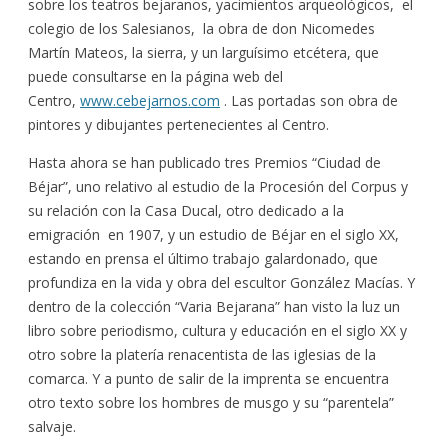
sobre los teatros bejaranos, yacimientos arqueológicos, el
colegio de los Salesianos, la obra de don Nicomedes
Martín Mateos, la sierra, y un larguísimo etcétera, que
puede consultarse en la página web del
Centro,
www.cebejarnos.com
. Las portadas son obra de
pintores y dibujantes pertenecientes al Centro.
Hasta ahora se han publicado tres Premios “Ciudad de
Béjar”, uno relativo al estudio de la Procesión del Corpus y
su relación con la Casa Ducal, otro dedicado a la
emigración en 1907, y un estudio de Béjar en el siglo XX,
estando en prensa el último trabajo galardonado, que
profundiza en la vida y obra del escultor González Macías. Y
dentro de la colección “Varia Bejarana” han visto la luz un
libro sobre periodismo, cultura y educación en el siglo XX y
otro sobre la platería renacentista de las iglesias de la
comarca. Y a punto de salir de la imprenta se encuentra
otro texto sobre los hombres de musgo y su “parentela”
salvaje.