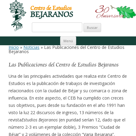
Centro de Estudios
BEJARANOS
Buscar:
Ir al contenido
Menú
Inicio
»
Noticias
» Las Publicaciones del Centro de Estudios
Bejaranos
Las Publicaciones del Centro de Estudios Bejaranos
Una de las principales actividades que realiza este Centro de
Estudios es la publicación de trabajos de investigación
relacionados con la ciudad de Béjar y su comarca o zona de
influencia. En este aspecto, el CEB ha cumplido con creces
sus objetivos, pues desde su fundación en el año 1991 han
visto la luz 22 discursos de ingreso, 13 números de la
revista
Estudios Bejaranos
(en puridad serían 12, dado que el
número 2-3 es un ejemplar doble), 3 Premios “Ciudad de
Béjar” y 2 volúmenes de la colección “Varia Bejarana”.