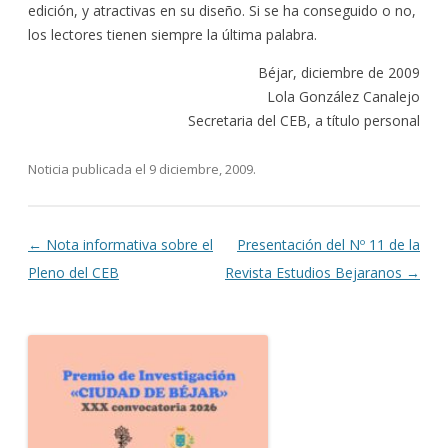
edición, y atractivas en su diseño. Si se ha conseguido o no,
los lectores tienen siempre la última palabra.
Béjar, diciembre de 2009
Lola González Canalejo
Secretaria del CEB, a título personal
Noticia publicada el
9 diciembre, 2009
.
Navegación de entradas
←
Nota informativa sobre el
Presentación del Nº 11 de la
Pleno del CEB
Revista Estudios Bejaranos
→