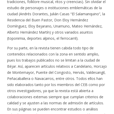
tradiciones, folklore musical, ritos y creencias). Sin olvidar el
estudio de personajes o instituciones emblemáticas de la
ciudad (Andrés Dorantes, Julián Casas “El Salamanquino”, la
Residencia del Buen Pastor, Don Eloy Hernández
Domínguez, Eloy Bejarano, Unamuno, Mateo Hernández,
Alberto Hernández Martín) y otros variados asuntos
(toponimia, deportes alpinos, el ferrocarril).
Por su parte, en la revista tienen cabida todo tipo de
contenidos relacionados con la zona en sentido amplio,
pues los trabajos publicados no se limitan a la ciudad de
Béjar. Así, aparecen artículos relativos a Candelario, Horcajo
de Montemayor, Puente del Congosto, Hervás, Valdesangil,
Peñacaballera o Navacarros, entre otros. Todos ellos han
sido elaborados tanto por los miembros del CEB como por
otros investigadores, ya que la revista está abierta a
colaboraciones externas siempre que cumplan criterios de
calidad y se ajusten a las normas de admisión de artículos.
En sus páginas se pueden encontrar estudios o análisis