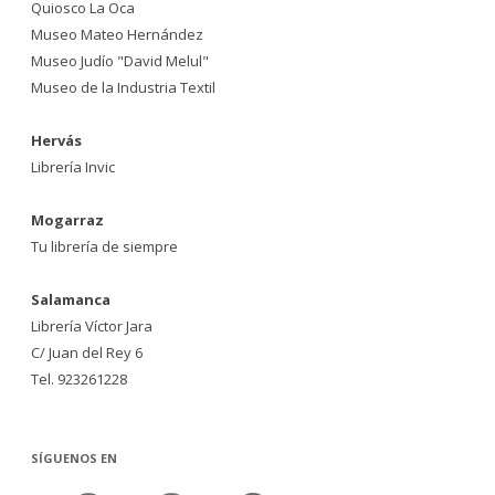
Quiosco La Oca
Museo Mateo Hernández
Museo Judío "David Melul"
Museo de la Industria Textil
Hervás
Librería Invic
Mogarraz
Tu librería de siempre
Salamanca
Librería Víctor Jara
C/ Juan del Rey 6
Tel. 923261228
SÍGUENOS EN