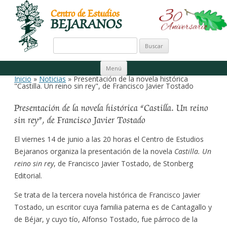
Centro de Estudios
BEJARANOS
Buscar:
Ir al contenido
Menú
Inicio
»
Noticias
» Presentación de la novela histórica
"Castilla. Un reino sin rey", de Francisco Javier Tostado
Presentación de la novela histórica “Castilla. Un reino
sin rey”, de Francisco Javier Tostado
El viernes 14 de junio a las 20 horas el Centro de Estudios
Bejaranos organiza la presentación de la novela
Castilla. Un
reino sin rey
, de Francisco Javier Tostado, de Stonberg
Editorial.
Se trata de la tercera novela histórica de Francisco Javier
Tostado, un escritor cuya familia paterna es de Cantagallo y
de Béjar, y cuyo tío, Alfonso Tostado, fue párroco de la