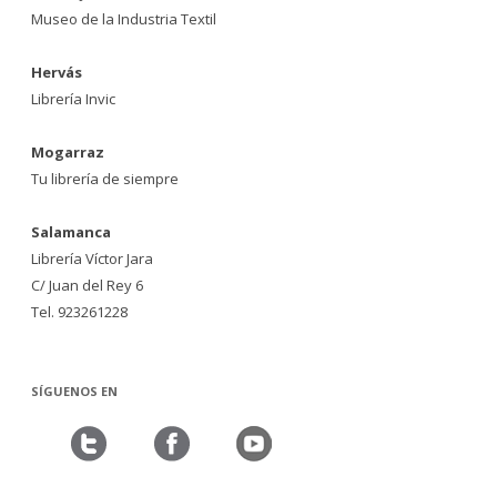
Museo de la Industria Textil
Hervás
Librería Invic
Mogarraz
Tu librería de siempre
Salamanca
Librería Víctor Jara
C/ Juan del Rey 6
Tel. 923261228
SÍGUENOS EN