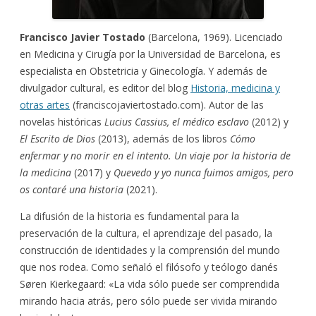
Francisco Javier Tostado
(Barcelona, 1969). Licenciado
en Medicina y Cirugía por la Universidad de Barcelona, es
especialista en Obstetricia y Ginecología. Y además de
divulgador cultural, es editor del blog
Historia, medicina y
otras artes
(franciscojaviertostado.com). Autor de las
novelas históricas
Lucius Cassius, el médico esclavo
(2012) y
El Escrito de Dios
(2013), además de los libros
Cómo
enfermar y no morir en el intento. Un viaje por la historia de
la medicina
(2017) y
Quevedo y yo nunca fuimos amigos, pero
os contaré una historia
(2021).
La difusión de la historia es fundamental para la
preservación de la cultura, el aprendizaje del pasado, la
construcción de identidades y la comprensión del mundo
que nos rodea. Como señaló el filósofo y teólogo danés
Søren Kierkegaard: «La vida sólo puede ser comprendida
mirando hacia atrás, pero sólo puede ser vivida mirando