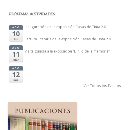
PRÓXIMAS ACTIVIDADES
Inauguración de la exposición Casas de Tinta 2.0
AGO
10
Lectura Literaria de la exposición Casas de Tinta 2.0.
lun
AGO
Visita guiada a la exposición “El hilo de la memoria”
11
mar
AGO
12
mié
Ver Todos los Eventos