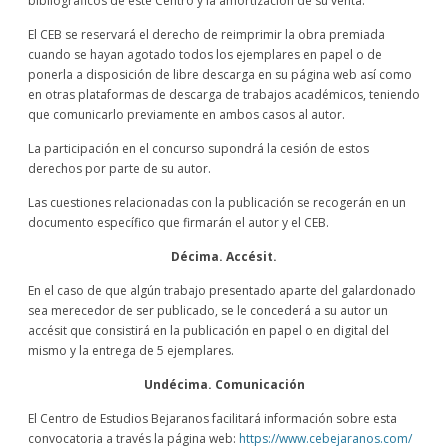
bibliográficos de este Centro y la amortización de su venta.
El CEB se reservará el derecho de reimprimir la obra premiada
cuando se hayan agotado todos los ejemplares en papel o de
ponerla a disposición de libre descarga en su página web así como
en otras plataformas de descarga de trabajos académicos, teniendo
que comunicarlo previamente en ambos casos al autor.
La participación en el concurso supondrá la cesión de estos
derechos por parte de su autor.
Las cuestiones relacionadas con la publicación se recogerán en un
documento específico que firmarán el autor y el CEB.
Décima. Accésit.
En el caso de que algún trabajo presentado aparte del galardonado
sea merecedor de ser publicado, se le concederá a su autor un
accésit que consistirá en la publicación en papel o en digital del
mismo y la entrega de 5 ejemplares.
Undécima. Comunicación
El Centro de Estudios Bejaranos facilitará información sobre esta
convocatoria a través la página web:
https://www.cebejaranos.com/