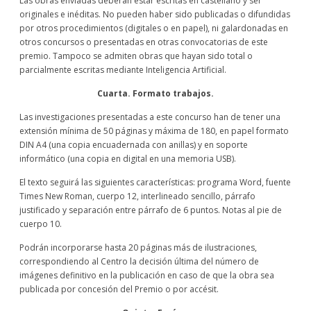
Las obras enviadas deberán estar escritas en castellano y ser
originales e inéditas. No pueden haber sido publicadas o difundidas
por otros procedimientos (digitales o en papel), ni galardonadas en
otros concursos o presentadas en otras convocatorias de este
premio. Tampoco se admiten obras que hayan sido total o
parcialmente escritas mediante Inteligencia Artificial.
Cuarta. Formato trabajos.
Las investigaciones presentadas a este concurso han de tener una
extensión mínima de 50 páginas y máxima de 180, en papel formato
DIN A4 (una copia encuadernada con anillas) y en soporte
informático (una copia en digital en una memoria USB).
El texto seguirá las siguientes características: programa Word, fuente
Times New Roman, cuerpo 12, interlineado sencillo, párrafo
justificado y separación entre párrafo de 6 puntos. Notas al pie de
cuerpo 10.
Podrán incorporarse hasta 20 páginas más de ilustraciones,
correspondiendo al Centro la decisión última del número de
imágenes definitivo en la publicación en caso de que la obra sea
publicada por concesión del Premio o por accésit.