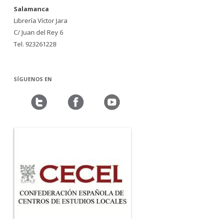
Salamanca
Librería Víctor Jara
C/ Juan del Rey 6
Tel. 923261228
SÍGUENOS EN