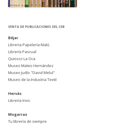
VENTA DE PUBLICACIONES DEL CEB
Béjar
Librería-Papelería Malú
Librería Pascual
Quiosco La Oca
Museo Mateo Hernández
Museo Judío "David Melul"
Museo de la Industria Textil
Hervás
Librería Invic
Mogarraz
Tu librería de siempre