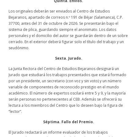
Quinta. Envíos.
Los originales deberán ser enviados al Centro de Estudios
Bejaranos, apartado de correos n.º 191 de Béjar (Salamanca), C.P.
37700, antes del 31 de octubre de 2026. Se presentarán bajo el
sistema de plica, guardando siempre el anonimato. Los datos
personales y el domicilio del autor se guardarán dentro de un sobre
cerrado. En el exterior deberá figurar solo el título del trabajo y un
seudónimo.
Sexta. Jurado.
La Junta Rectora del Centro de Estudios Bejaranos designará un
Jurado que estudiará los trabajos presentados que estará formado
por un presidente, un secretario (con voz y sin voto) y un número
variable de componentes de reconocido prestigio en el mundo
académico. El número de expertos oscilará entre 5 y 9, y la mayoría
serán personas no pertenecientes al CEB. Además se ofrecerá su
lectura a los miembros del Centro que lo deseen bajo la figura de
“lector”.
Séptima. Fallo del Premio.
El Jurado redactará un informe evaluador de los trabajos