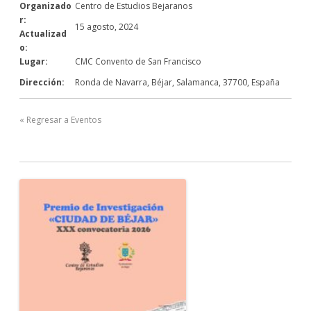
Organizado
Centro de Estudios Bejaranos
r:
15 agosto, 2024
Actualizad
o:
Lugar:
CMC Convento de San Francisco
Dirección:
Ronda de Navarra
,
Béjar, Salamanca
,
37700
,
España
« Regresar a Eventos