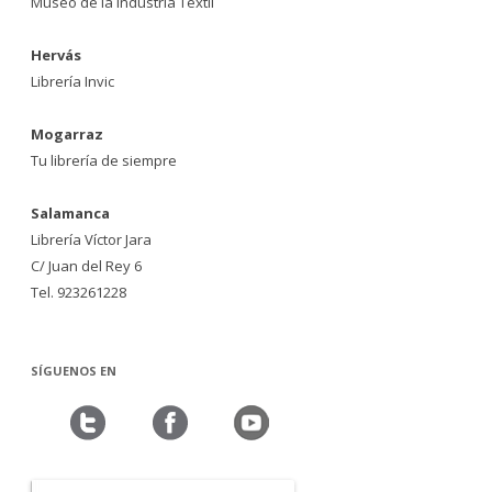
Museo de la Industria Textil
Hervás
Librería Invic
Mogarraz
Tu librería de siempre
Salamanca
Librería Víctor Jara
C/ Juan del Rey 6
Tel. 923261228
SÍGUENOS EN