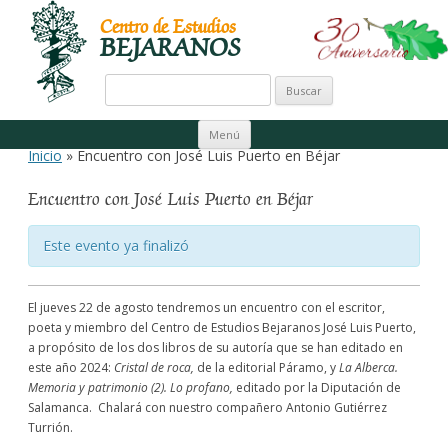
Centro de Estudios
BEJARANOS
Buscar:
Ir al contenido
Menú
Inicio
» Encuentro con José Luis Puerto en Béjar
Encuentro con José Luis Puerto en Béjar
Este evento ya finalizó
El jueves 22 de agosto tendremos un encuentro con el escritor,
poeta y miembro del Centro de Estudios Bejaranos José Luis Puerto,
a propósito de los dos libros de su autoría que se han editado en
este año 2024:
Cristal de roca,
de la editorial Páramo, y
La Alberca.
Memoria y patrimonio (2). Lo profano,
editado por la Diputación de
Salamanca. Chalará con nuestro compañero Antonio Gutiérrez
Turrión.