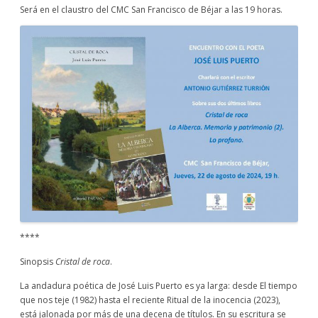
Será en el claustro del CMC San Francisco de Béjar a las 19 horas.
****
Sinopsis
Cristal de roca
.
La andadura poética de José Luis Puerto es ya larga: desde El tiempo
que nos teje (1982) hasta el reciente Ritual de la inocencia (2023),
está jalonada por más de una decena de títulos. En su escritura se