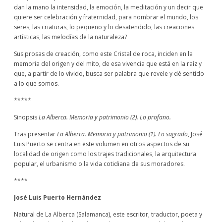
dan la mano la intensidad, la emoción, la meditación y un decir que
quiere ser celebración y fraternidad, para nombrar el mundo, los
seres, las criaturas, lo pequeño y lo desatendido, las creaciones
artísticas, las melodías de la naturaleza?
Sus prosas de creación, como este Cristal de roca, inciden en la
memoria del origen y del mito, de esa vivencia que está en la raíz y
que, a partir de lo vivido, busca ser palabra que revele y dé sentido
a lo que somos.
*****
Sinopsis
La Alberca. Memoria y patrimonio (2). Lo profano.
Tras presentar
La Alberca. Memoria y patrimonio (1). Lo sagrado
, José
Luis Puerto se centra en este volumen en otros aspectos de su
localidad de origen como los trajes tradicionales, la arquitectura
popular, el urbanismo o la vida cotidiana de sus moradores.
****
José Luis Puerto Hernández
Natural de La Alberca (Salamanca), este escritor, traductor, poeta y