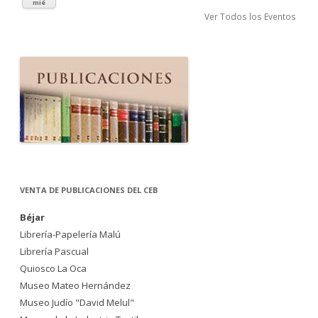
mié
Ver Todos los Eventos
VENTA DE PUBLICACIONES DEL CEB
Béjar
Librería-Papelería Malú
Librería Pascual
Quiosco La Oca
Museo Mateo Hernández
Museo Judío "David Melul"