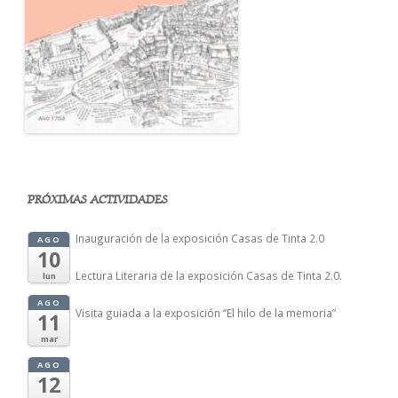
PRÓXIMAS ACTIVIDADES
Inauguración de la exposición Casas de Tinta 2.0
AGO
10
Lectura Literaria de la exposición Casas de Tinta 2.0.
lun
AGO
Visita guiada a la exposición “El hilo de la memoria”
11
mar
AGO
12